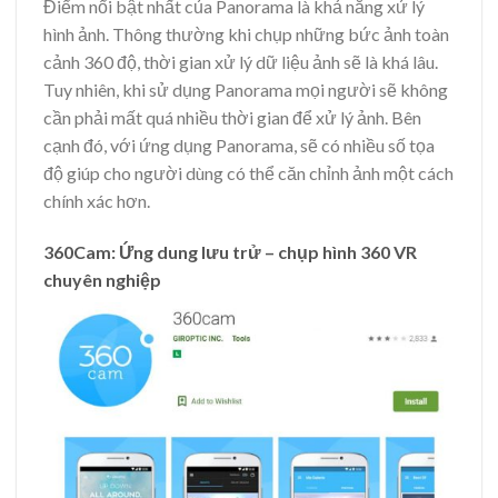
Điểm nổi bật nhất của Panorama là khả năng xử lý
hình ảnh. Thông thường khi chụp những bức ảnh toàn
cảnh 360 độ, thời gian xử lý dữ liệu ảnh sẽ là khá lâu.
Tuy nhiên, khi sử dụng Panorama mọi người sẽ không
cần phải mất quá nhiều thời gian để xử lý ảnh. Bên
cạnh đó, với ứng dụng Panorama, sẽ có nhiều số tọa
độ giúp cho người dùng có thể căn chỉnh ảnh một cách
chính xác hơn.
360Cam: Ứng dung lưu trử – chụp hình 360 VR
chuyên nghiệp