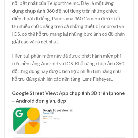
nổi bật nhất của TeliportMe Inc. Đây là một
ứng
dụng chụp ảnh 360 độ
nổi tiếng trên những chiếc
điện thoại di động, Panorama 360 Camera được tối
ưu nhiều chức năng trên cả những thiết bị Android và
IOS, có thể hỗ trợ mang lại những bức ảnh có độ phân
giải cao và rõ nét nhất.
Hiện tại, phần mềm này đã được phát hành miễn phí
trên nền tảng Androi
d và IOS. Khả năng chụp ảnh 360
độ, ứng dụng này được tích hợp nhiều tính năng như
hỗ trợ đăng ảnh lên các nền tảng, Lens Fisheyes…
Google Street View: App chụp ảnh 3D trên Iphone
– Android đơn giản, đẹp