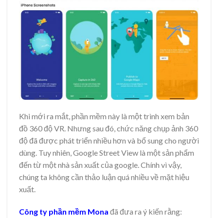
Khi mới ra mắt, phần mềm này là một trình xem bản
đồ 360 độ VR. Nhưng sau đó, chức năng chụp ảnh 360
độ đã được phát triển nhiều hơn và bổ sung cho người
dùng. Tuy nhiên, Google Street View là một sản phẩm
đến từ một nhà sản xuất của google. Chính vì vậy,
chúng ta không cần thảo luận quá nhiều về mặt hiệu
xuất.
Công ty phần mềm Mona
đã đưa ra ý kiến rằng: