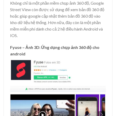
Không chỉ là một phần mềm chụp ảnh 360 độ, Google
Street View còn được sử dụng để xem bản đồ 360 độ
hoặc giúp google cập nhật thêm bản đồ 360 độ vào
kho dữ liệu hệ thống. Hơn nữa, đây còn là một phần
mềm miễn phí dành cho cả 2 hệ điều hành Android và
IOS.
Fyuse – Ảnh 3D: Ứng dụng chụp ảnh 360 độ cho
android