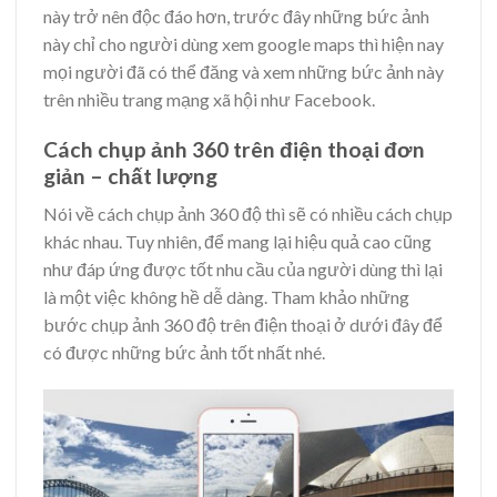
này trở nên độc đáo hơn, trước đây những bức ảnh
này chỉ cho người dùng xem google maps thì hiện nay
mọi người đã có thể đăng và xem những bức ảnh này
trên nhiều trang mạng xã hội như Facebook.
Cách chụp ảnh 360 trên điện thoại đơn
giản – chất lượng
Nói về cách chụp ảnh 360 độ thì sẽ có nhiều cách chụp
khác nhau. Tuy nhiên, để mang lại hiệu quả cao cũng
như đáp ứng được tốt nhu cầu của người dùng thì lại
là một việc không hề dễ dàng. Tham khảo những
bước chụp ảnh 360 độ trên điện thoại ở dưới đây để
có được những bức ảnh tốt nhất nhé.