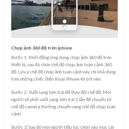
Chụp ảnh 360 độ trên iphone
Bước 1: Khởi động ứng dụng chụp ảnh 360 độ trên
thiết bị, sau đó chọn chế độ chụp ảnh toàn cảnh 360
độ. Lưu ý chế độ chụp ảnh toàn cảnh này chỉ khả dụng
trên những chiếc điện thoại iPhone 4S trở nên.
Bước 2: Vuốt sang bên trái để thay đổi chế độ. Mọi
người sẽ phải vuốt sang bên trái 2 lần để chuyển từ
chế độ camera thường chuyển sang chế độ chụp toàn
cảnh.
Bước 3: Sau đó mọi người tiếp tục chọn vào mục cài