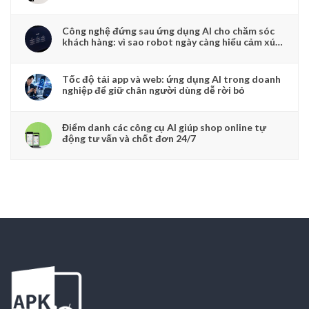
Công nghệ đứng sau ứng dụng AI cho chăm sóc
khách hàng: vì sao robot ngày càng hiểu cảm xúc
người dùng
Tốc độ tải app và web: ứng dụng AI trong doanh
nghiệp để giữ chân người dùng dễ rời bỏ
Điểm danh các công cụ AI giúp shop online tự
động tư vấn và chốt đơn 24/7