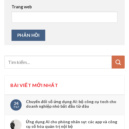
Trang web
BÀI VIẾT MỚI NHẤT
Chuyển đổi số ứng dụng AI: bộ công cụ tech cho
24
doanh nghiệp nhỏ bắt đầu từ đâu
Th7
Ứng dụng AI cho phòng nhân sự: các app và công
cụ số hóa quản trị nội bộ