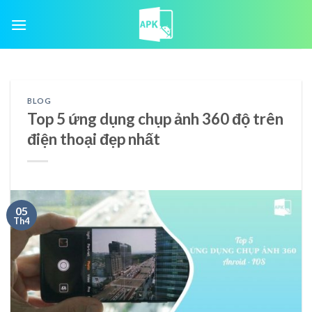
Skip
to
content
BLOG
Top 5 ứng dụng chụp ảnh 360 độ trên
điện thoại đẹp nhất
05
Th4