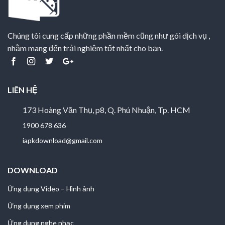
Chúng tôi cung cấp những phần mềm cũng như gói dịch vụ ,
nhằm mang đến trải nghiệm tốt nhất cho bạn.
LIÊN HỆ
173 Hoàng Văn Thụ, p8, Q. Phú Nhuận, Tp. HCM
1900 678 636
iapkdownload@gmail.com
DOWNLOAD
Ứng dụng Video – Hình ảnh
Ứng dụng xem phim
Ứng dụng nghe nhạc