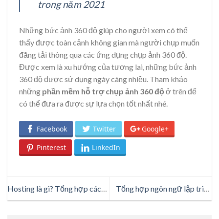
trong năm 2021
Những bức ảnh 360 độ giúp cho người xem có thể
thấy được toàn cảnh không gian mà người chụp muốn
đăng tải thông qua các ứng dụng chụp ảnh 360 độ.
Được xem là xu hướng của tương lai, những bức ảnh
360 độ được sử dụng ngày càng nhiều. Tham khảo
những
phần mềm hỗ trợ chụp ảnh 360 độ
ở trên để
có thể đưa ra được sự lựa chọn tốt nhất nhé.
Facebook
Twitter
Google+
Pinterest
LinkedIn
Hosting là gì? Tổng hợp các
Tổng hợp ngôn ngữ lập trình
loại hosting phổ biến
ứng dụng di động