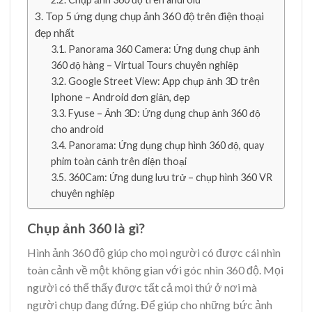
Top 5 ứng dụng chụp ảnh 360 độ trên điện thoại
đẹp nhất
Panorama 360 Camera: Ứng dụng chụp ảnh
360 độ hàng – Virtual Tours chuyên nghiệp
Google Street View: App chụp ảnh 3D trên
Iphone – Android đơn giản, đẹp
Fyuse – Ảnh 3D: Ứng dụng chụp ảnh 360 độ
cho android
Panorama: Ứng dụng chụp hình 360 độ, quay
phim toàn cảnh trên điện thoại
360Cam: Ứng dung lưu trử – chụp hình 360 VR
chuyên nghiệp
Chụp ảnh 360 là gì?
Hình ảnh 360 độ giúp cho mọi người có được cái nhìn
toàn cảnh về một không gian với góc nhìn 360 độ. Mọi
người có thể thấy được tất cả mọi thứ ở nơi mà
người chụp đang đứng. Để giúp cho những bức ảnh