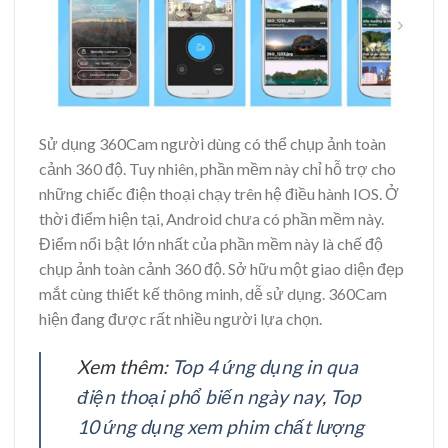
Sử dụng 360Cam người dùng có thể chụp ảnh toàn
cảnh 360 độ. Tuy nhiên, phần mềm này chỉ hỗ trợ cho
những chiếc điện thoại chạy trên hệ điều hành IOS. Ở
thời điểm hiện tại, Android chưa có phần mềm này.
Điểm nổi bật lớn nhất của phần mềm này là chế độ
chụp ảnh toàn cảnh 360 độ. Sở hữu một giao diện đẹp
mắt cùng thiết kế thông minh, dễ sử dụng. 360Cam
hiện đang được rất nhiều người lựa chọn.
Xem thêm:
Top 4 ứng dụng in qua
điện thoại phổ biến ngày nay
,
Top
10 ứng dụng xem phim chất lượng