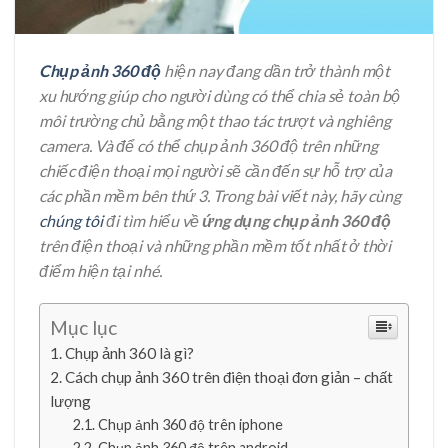
Chụp ảnh 360 độ
hiện nay đang dần trở thành một
xu hướng giúp cho người dùng có thể chia sẻ toàn bộ
môi trường chủ bằng một thao tác trượt và nghiêng
camera. Và để có thể chụp ảnh 360 độ trên những
chiếc điện thoại mọi người sẽ cần đến sự hỗ trợ của
các phần mềm bên thứ 3. Trong bài viết này, hãy cùng
chúng tôi
đi tìm hiểu về
ứng dụng chụp ảnh 360 độ
trên điện thoại và những phần mềm tốt nhất ở thời
điểm hiện tại nhé.
Mục lục
Chụp ảnh 360 là gì?
Cách chụp ảnh 360 trên điện thoại đơn giản – chất
lượng
Chụp ảnh 360 độ trên iphone
Chụp ảnh 360 độ trên android