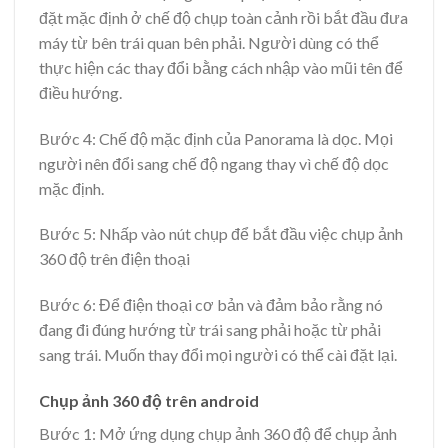
đặt mặc định ở chế độ chụp toàn cảnh rồi bắt đầu đưa
máy từ bên trái quan bên phải. Người dùng có thể
thực hiện các thay đổi bằng cách nhập vào mũi tên để
điều hướng.
Bước 4: Chế độ mặc định của Panorama là dọc. Mọi
người nên đổi sang chế độ ngang thay vì chế độ dọc
mặc định.
Bước 5: Nhấp vào nút chụp để bắt đầu việc chụp ảnh
360 độ trên điện thoại
Bước 6: Để điện thoại cơ bản và đảm bảo rằng nó
đang đi đúng hướng từ trái sang phải hoặc từ phải
sang trái. Muốn thay đổi mọi người có thể cài đặt lại.
Chụp ảnh 360 độ trên android
Bước 1: Mở ứng dụng chụp ảnh 360 độ để chụp ảnh