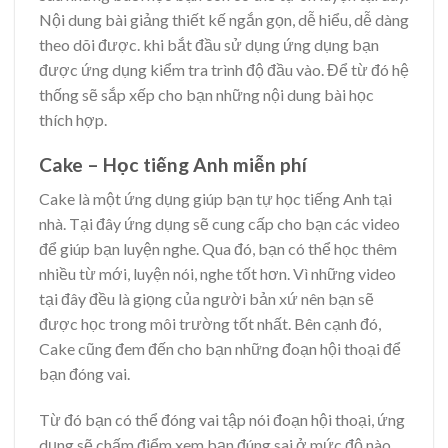
Nội dung bài giảng thiết kế ngắn gọn, dễ hiểu, dễ dàng
theo dõi được. khi bắt đầu sử dụng ứng dụng bạn
được ứng dụng kiểm tra trình độ đầu vào. Để từ đó hệ
thống sẽ sắp xếp cho bạn những nội dung bài học
thích hợp.
Cake – Học tiếng Anh miễn phí
Cake là một ứng dụng giúp bạn tự học tiếng Anh tại
nhà. Tại đây ứng dụng sẽ cung cấp cho bạn các video
để giúp bạn luyện nghe. Qua đó, bạn có thể học thêm
nhiều từ mới, luyện nói, nghe tốt hơn. Vì những video
tại đây đều là giọng của người bản xứ nên bạn sẽ
được học trong môi trường tốt nhất. Bên cạnh đó,
Cake cũng đem đến cho bạn những đoạn hội thoại để
bạn đóng vai.
Từ đó bạn có thể đóng vai tập nói đoạn hội thoại, ứng
dụng sẽ chấm điểm xem bạn đúng sai ở mức độ nào.