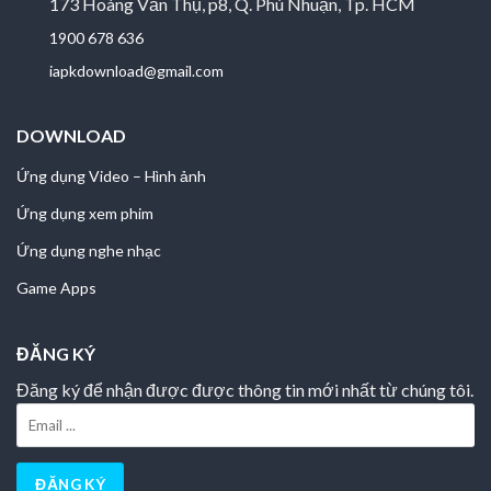
173 Hoàng Văn Thụ, p8, Q. Phú Nhuận, Tp. HCM
1900 678 636
iapkdownload@gmail.com
DOWNLOAD
Ứng dụng Video – Hình ảnh
Ứng dụng xem phim
Ứng dụng nghe nhạc
Game Apps
ĐĂNG KÝ
Đăng ký để nhận được được thông tin mới nhất từ chúng tôi.