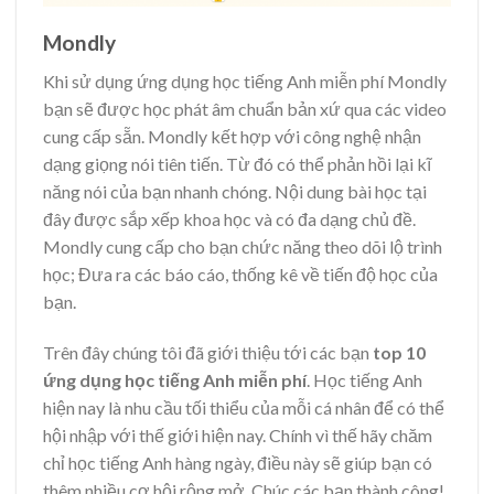
Mondly
Khi sử dụng ứng dụng học tiếng Anh miễn phí Mondly
bạn sẽ được học phát âm chuẩn bản xứ qua các video
cung cấp sẵn. Mondly kết hợp với công nghệ nhận
dạng giọng nói tiên tiến. Từ đó có thể phản hồi lại kĩ
năng nói của bạn nhanh chóng. Nội dung bài học tại
đây được sắp xếp khoa học và có đa dạng chủ đề.
Mondly cung cấp cho bạn chức năng theo dõi lộ trình
học; Đưa ra các báo cáo, thống kê về tiến độ học của
bạn.
Trên đây chúng tôi đã giới thiệu tới các bạn
top 10
ứng dụng học tiếng Anh miễn phí
. Học tiếng Anh
hiện nay là nhu cầu tối thiểu của mỗi cá nhân để có thể
hội nhập với thế giới hiện nay. Chính vì thế hãy chăm
chỉ học tiếng Anh hàng ngày, điều này sẽ giúp bạn có
thêm nhiều cơ hội rộng mở. Chúc các bạn thành công!