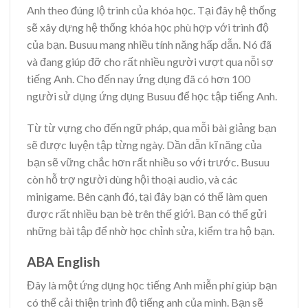
Anh theo đúng lộ trình của khóa học. Tại đây hệ thống
sẽ xây dựng hệ thống khóa học phù hợp với trình độ
của bạn. Busuu mang nhiều tính năng hấp dẫn. Nó đã
và đang giúp đỡ cho rất nhiều người vượt qua nỗi sợ
tiếng Anh. Cho đến nay ứng dụng đã có hơn 100
người sử dụng ứng dụng Busuu để học tập tiếng Anh.
Từ từ vựng cho đến ngữ pháp, qua mỗi bài giảng bạn
sẽ được luyện tập từng ngày. Dần dẫn kĩ năng của
bạn sẽ vững chắc hơn rất nhiều so với trước. Busuu
còn hỗ trợ người dùng hội thoại audio, và các
minigame. Bên cạnh đó, tại đây bạn có thể làm quen
được rất nhiều bạn bè trên thế giới. Bạn có thể gửi
những bài tập để nhờ học chỉnh sửa, kiểm tra hộ bạn.
ABA English
Đây là một ứng dụng học tiếng Anh miễn phí giúp bạn
có thể cải thiện trình độ tiếng anh của mình. Bạn sẽ