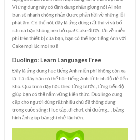
Vì ứng dụng này có định dạng nhận giọng nói AI nên
bạn sẽ nhanh chóng nhận được phản hồi về những lỗi
phát âm. Có thể nói, đây là ứng dụng rất thú vị và bổ
ích mà bạn không nên bỏ qua! Cake được tải về miễn
phí trên thiết bị của bạn, bạn có thể học tiếng Anh với
Cake mọi lúc mọi nơi!
Duolingo: Learn Languages Free
Đây là ứng dụng học tiếng Anh miễn phí không còn xa
lạ. Tại đây bạn có thể học tiếng Anh từ trình độ dễ đến
khó. Quá trình dạy học theo từng bước, từng tiến độ
giúp bạn có thể nắm vững kiến thức. Duolingo cung
cấp cho người dùng rất nhiều chủ đề thông dụng
trong cuộc sống: Học tập, đi chơi, chỉ đường,… bằng
hình ảnh giúp bạn ghi nhớ lâu hơn.