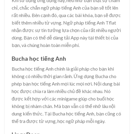
Khi sử dụng ứng dụng này, nếu như bạn thật sự chăm
chỉ, chắc chắn ngữ pháp tiếng Anh của bạn sẽ tốt lên
rất nhiều. Bên cạnh đó, qua các bài khóa, bạn sẽ được
biết thêm nhiều từ vựng. Ngữ pháp tiếng Anh Tflat
nhận được sự tin tưởng lựa chọn của rất nhiều người
dùng. Bạn có thể dễ dàng tải App này tại thiết bị của
bạn, và chúng hoàn toàn miễn phí.
Bucha học tiếng Anh
Bucha học tiếng Anh chính là giải pháp cho bạn khi
không có nhiều thời gian rảnh. Ứng dụng Bucha cho
phép bạn học tiếng Anh mọi lúc mọi nơi. Nội dung bài
học được chia ra làm nhiều chủ đề khác nhau. Nó
được kết hợp với các minigame giúp cho buổi học
không bị nhàm chán. Mà bạn vẫn có thể nhớ lâu nội
dung kiến thức. Tại Bucha học tiếng Anh, bạn cũng có
thể tra được từ vựng, học ngữ pháp mỗi ngày.