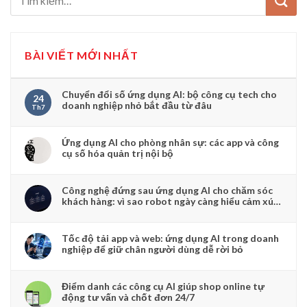
BÀI VIẾT MỚI NHẤT
Chuyển đổi số ứng dụng AI: bộ công cụ tech cho
24
doanh nghiệp nhỏ bắt đầu từ đâu
Th7
Ứng dụng AI cho phòng nhân sự: các app và công
cụ số hóa quản trị nội bộ
Công nghệ đứng sau ứng dụng AI cho chăm sóc
khách hàng: vì sao robot ngày càng hiểu cảm xúc
người dùng
Tốc độ tải app và web: ứng dụng AI trong doanh
nghiệp để giữ chân người dùng dễ rời bỏ
Điểm danh các công cụ AI giúp shop online tự
động tư vấn và chốt đơn 24/7