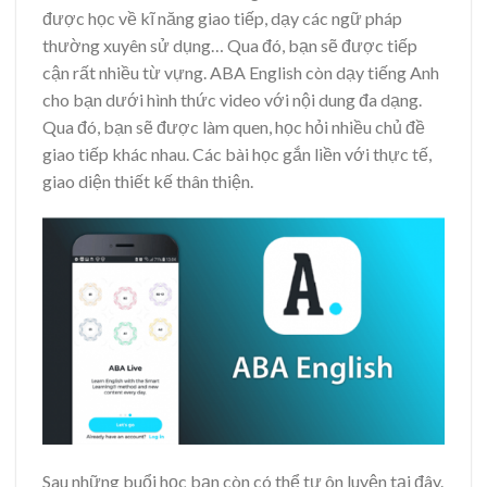
được học về kĩ năng giao tiếp, dạy các ngữ pháp
thường xuyên sử dụng… Qua đó, bạn sẽ được tiếp
cận rất nhiều từ vựng. ABA English còn dạy tiếng Anh
cho bạn dưới hình thức video với nội dung đa dạng.
Qua đó, bạn sẽ được làm quen, học hỏi nhiều chủ đề
giao tiếp khác nhau. Các bài học gắn liền với thực tế,
giao diện thiết kế thân thiện.
Sau những buổi học bạn còn có thể tự ôn luyện tại đây.