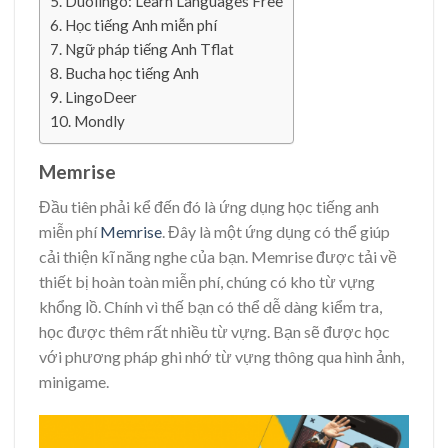
Duolingo: Learn Languages Free
Học tiếng Anh miễn phí
Ngữ pháp tiếng Anh Tflat
Bucha học tiếng Anh
LingoDeer
Mondly
Memrise
Đầu tiên phải kể đến đó là ứng dụng học tiếng anh
miễn phí
Memrise
. Đây là một ứng dụng có thể giúp
cải thiện kĩ năng nghe của bạn. Memrise được tải về
thiết bị hoàn toàn miễn phí, chúng có kho từ vựng
khổng lồ. Chính vì thế bạn có thể dễ dàng kiểm tra,
học được thêm rất nhiều từ vựng. Bạn sẽ được học
với phương pháp ghi nhớ từ vựng thông qua hình ảnh,
minigame.