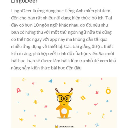
LingoDeer
LingoDeer là ứng dụng học tiếng Anh miễn phí đem
đến cho bạn rất nhiều nội dung kiến thức bổ ích. Tại
đây có hơn 10 ngôn ngữ khác nhau, do đó, nếu như
bạn có hứng thú với một thứ ngôn ngữ nữa thì cũng
có thể học ngay với app này mà không cần tải quá
nhiều ứng dụng về thiết bị. Các bài giảng được thiết
kế rõ ràng, phù hợp với trình độ của học viên. Sau mỗi
bài học, bạn sẽ được làm bài kiểm tra nhỏ để xem khả
năng nắm kiến thức bài học đến đâu.