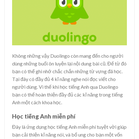
Không những vậy Duolingo còn mang đến cho người
dùng những buổi ôn luyện lại nội dung bài cũ. Để từ đó
bạn có thể ghi nhớ chắc chắn những từ vựng đã học.
Tại đây có đầy đủ 4 kĩ năng nghe nói đọc viết cho
người dùng. Vì thế khi học tiếng Anh qua Duolingo
bạn có thể hoàn thiện đầy đủ các kĩ năng trong tiếng
Anh một cách khoa học.
Học tiếng Anh miễn phí
Đây là ứng dụng học tiếng Anh miễn phí tuyệt vời giúp
bạn cải thiện kĩ năng nói, và bổ ung cho bạn một vốn