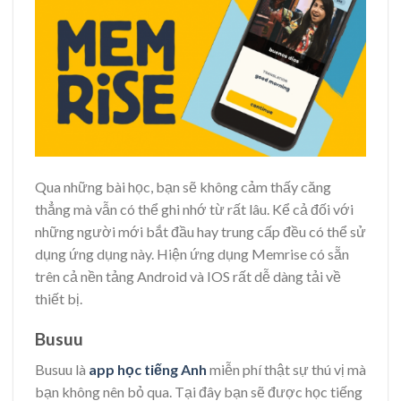
Qua những bài học, bạn sẽ không cảm thấy căng
thẳng mà vẫn có thể ghi nhớ từ rất lâu. Kể cả đối với
những người mới bắt đầu hay trung cấp đều có thể sử
dụng ứng dụng này. Hiện ứng dụng Memrise có sẵn
trên cả nền tảng Android và IOS rất dễ dàng tải về
thiết bị.
Busuu
Busuu là
app học tiếng Anh
miễn phí thật sự thú vị mà
bạn không nên bỏ qua. Tại đây bạn sẽ được học tiếng