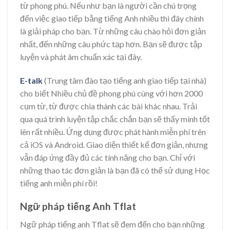
từ phong phú. Nếu như bạn là người cần chú trọng
đến việc giao tiếp bằng tiếng Anh nhiều thì đây chính
là giải pháp cho bạn. Từ những câu chào hỏi đơn giản
nhất, đến những câu phức tạp hơn. Bạn sẽ được tập
luyện và phát âm chuẩn xác tại đây.
E-talk
(Trung tâm đào tạo tiếng anh giao tiếp tại nhà)
cho biết Nhiều chủ đề phong phú cùng với hơn 2000
cụm từ, từ được chia thành các bài khác nhau. Trải
qua quá trình luyện tập chắc chắn bạn sẽ thấy mình tốt
lên rất nhiều. Ứng dụng được phát hành miễn phí trên
cả iOS và Android. Giao diện thiết kế đơn giản, nhưng
vẫn đáp ứng đầy đủ các tính năng cho bạn. Chỉ với
những thao tác đơn giản là bạn đã có thể sử dụng Học
tiếng anh miễn phí rồi!
Ngữ pháp tiếng Anh Tflat
Ngữ pháp tiếng anh Tflat sẽ đem đến cho bạn những