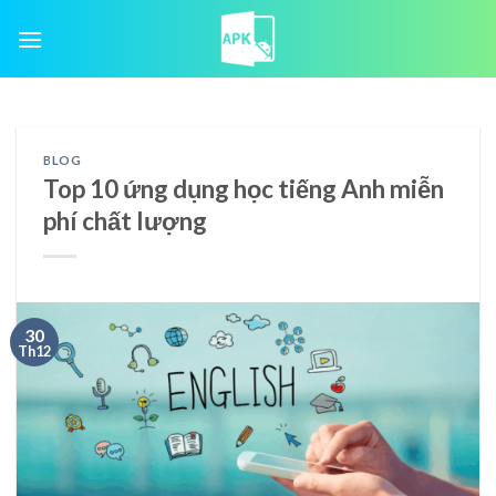
Skip
to
content
BLOG
Top 10 ứng dụng học tiếng Anh miễn
phí chất lượng
30
Th12