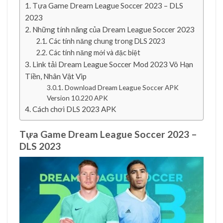
Tựa Game Dream League Soccer 2023 – DLS
2023
Những tính năng của Dream League Soccer 2023
Các tính năng chung trong DLS 2023
Các tính năng mới và đặc biệt
Link tải Dream League Soccer Mod 2023 Vô Hạn
Tiền, Nhân Vật Vip
Download Dream League Soccer APK
Version 10.220 APK
Cách chơi DLS 2023 APK
Tựa Game Dream League Soccer 2023 –
DLS 2023