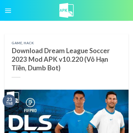
Skip
to
content
GAME
,
HACK
Download Dream League Soccer
2023 Mod APK v10.220 (Vô Hạn
Tiền, Dumb Bot)
23
Th8