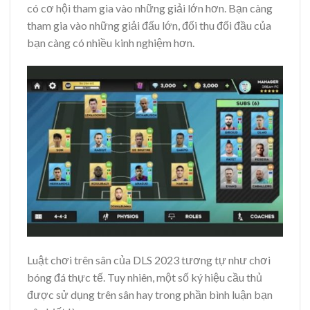
có cơ hội tham gia vào những giải lớn hơn. Bạn càng
tham gia vào những giải đấu lớn, đối thu đối đầu của
bạn càng có nhiều kinh nghiệm hơn.
Luật chơi trên sân của DLS 2023 tương tự như chơi
bóng đá thực tế. Tuy nhiên, một số ký hiệu cầu thủ
được sử dụng trên sân hay trong phần bình luận bạn