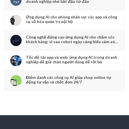
doanh nghiệp nhỏ bắt đầu từ đâu
Th7
Ứng dụng AI cho phòng nhân sự: các app và công
cụ số hóa quản trị nội bộ
Công nghệ đứng sau ứng dụng AI cho chăm sóc
khách hàng: vì sao robot ngày càng hiểu cảm xúc
người dùng
Tốc độ tải app và web: ứng dụng AI trong doanh
nghiệp để giữ chân người dùng dễ rời bỏ
Điểm danh các công cụ AI giúp shop online tự
động tư vấn và chốt đơn 24/7