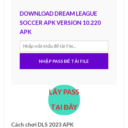
DOWNLOAD DREAM LEAGUE
SOCCER APK VERSION 10.220
APK
NHẬP PASS ĐỂ TẢI FILE
LẤY PASS
TẠI ĐÂY
Cách chơi DLS 2023 APK