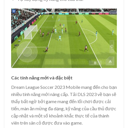
Các tính năng mới và đặc biệt
Dream League Soccer 2023 Mobile mang đến cho bạn
nhiều tính năng mới nâng cấp. Tải DLS 2023 về bạn sẽ
thấy bất ngờ bởi game mang đến lối chơi được cải
tiến, màn ăn mừng đa dạng, kỹ năng của cầu thủ được
cập nhật và một số khoảnh khắc thực tế của thành
viên trên sân cỏ được đưa vào game.