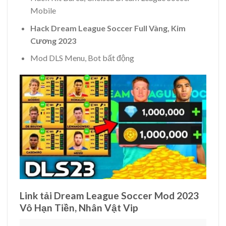
Mobile
Hack Dream League Soccer Full Vàng, Kim
Cương 2023
Mod DLS Menu, Bot bất động
Link tải Dream League Soccer Mod 2023
Vô Hạn Tiền, Nhân Vật Vip