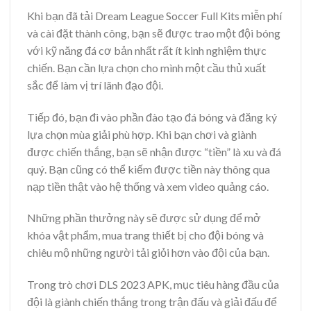
Khi bạn đã tải Dream League Soccer Full Kits miễn phí
và cài đặt thành công, bạn sẽ được trao một đội bóng
với kỹ năng đá cơ bản nhất rất ít kinh nghiệm thực
chiến. Bạn cần lựa chọn cho mình một cầu thủ xuất
sắc để làm vị trí lãnh đạo đội.
Tiếp đó, bạn đi vào phần đào tạo đá bóng và đăng ký
lựa chọn mùa giải phù hợp. Khi bạn chơi và giành
được chiến thắng, bạn sẽ nhận được “tiền” là xu và đá
quý. Bạn cũng có thể kiếm được tiền này thông qua
nạp tiền thật vào hệ thống và xem video quảng cáo.
Những phần thưởng này sẽ được sử dụng để mở
khóa vật phẩm, mua trang thiết bị cho đội bóng và
chiêu mộ những người tải giỏi hơn vào đội của bạn.
Trong trò chơi DLS 2023 APK, mục tiêu hàng đầu của
đội là giành chiến thắng trong trận đấu và giải đấu để