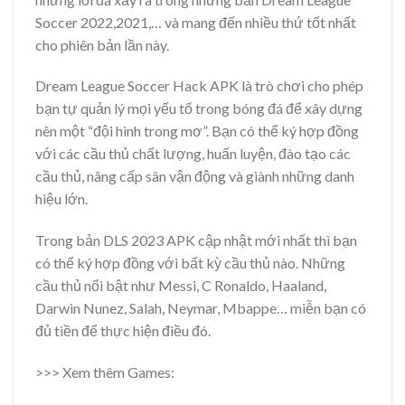
Soccer 2022,2021,… và mang đến nhiều thứ tốt nhất
cho phiên bản lần này.
Dream League Soccer Hack APK là trò chơi cho phép
bạn tự quản lý mọi yếu tố trong bóng đá để xây dựng
nên một “đội hình trong mơ”. Bạn có thể ký hợp đồng
với các cầu thủ chất lượng, huấn luyện, đào tạo các
cầu thủ, nâng cấp sân vận động và giành những danh
hiệu lớn.
Trong bản DLS 2023 APK cập nhật mới nhất thì bạn
có thể ký hợp đồng với bất kỳ cầu thủ nào. Những
cầu thủ nổi bật như Messi, C Ronaldo, Haaland,
Darwin Nunez, Salah, Neymar, Mbappe… miễn bạn có
đủ tiền để thực hiện điều đó.
>>> Xem thêm Games: