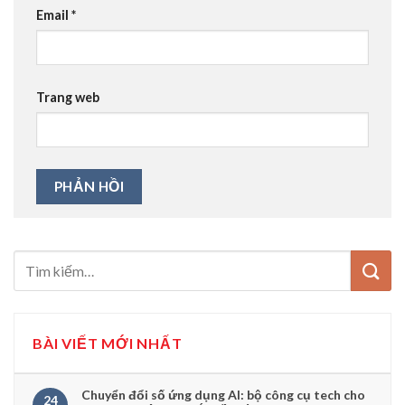
Email
*
Trang web
BÀI VIẾT MỚI NHẤT
Chuyển đổi số ứng dụng AI: bộ công cụ tech cho
24