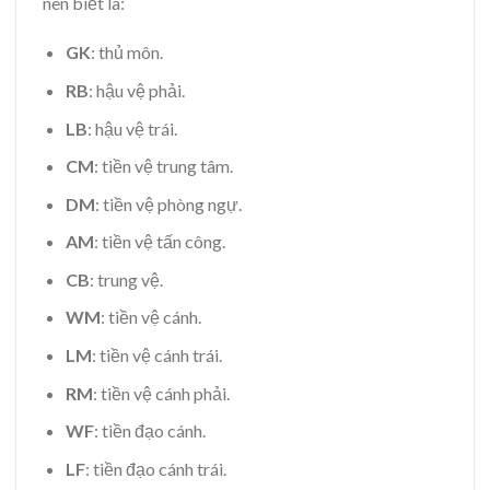
nên biết là:
GK
: thủ môn.
RB
: hậu vệ phải.
LB
: hậu vệ trái.
CM
: tiền vệ trung tâm.
DM
: tiền vệ phòng ngự.
AM
: tiền vệ tấn công.
CB
: trung vệ.
WM
: tiền vệ cánh.
LM
: tiền vệ cánh trái.
RM
: tiền vệ cánh phải.
WF
: tiền đạo cánh.
LF
: tiền đạo cánh trái.