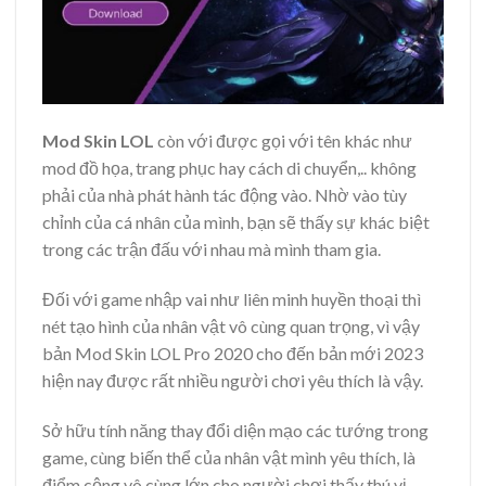
Mod Skin LOL
còn với được gọi với tên khác như
mod đồ họa, trang phục hay cách di chuyển,.. không
phải của nhà phát hành tác động vào. Nhờ vào tùy
chỉnh của cá nhân của mình, bạn sẽ thấy sự khác biệt
trong các trận đấu với nhau mà mình tham gia.
Đối với game nhập vai như liên minh huyền thoại thì
nét tạo hình của nhân vật vô cùng quan trọng, vì vậy
bản Mod Skin LOL Pro 2020 cho đến bản mới 2023
hiện nay được rất nhiều người chơi yêu thích là vậy.
Sở hữu tính năng thay đổi diện mạo các tướng trong
game, cùng biến thể của nhân vật mình yêu thích, là
điểm cộng vô cùng lớn cho người chơi thấy thú vị.