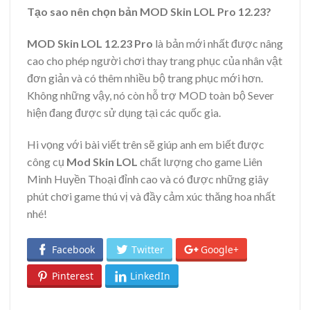
Tạo sao nên chọn bản MOD Skin LOL Pro 12.23?
MOD Skin LOL 12.23 Pro
là bản mới nhất được nâng
cao cho phép người chơi thay trang phục của nhân vật
đơn giản và có thêm nhiều bộ trang phục mới hơn.
Không những vậy, nó còn hỗ trợ MOD toàn bộ Sever
hiện đang được sử dụng tại các quốc gia.
Hi vọng với bài viết trên sẽ giúp anh em biết được
công cụ
Mod Skin LOL
chất lượng cho game Liên
Minh Huyền Thoại đỉnh cao và có được những giây
phút chơi game thú vị và đầy cảm xúc thăng hoa nhất
nhé!
Facebook
Twitter
Google+
Pinterest
LinkedIn