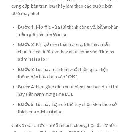
cung cấp bên trên, bạn hãy làm theo các bước bên
dưới này nhé!
Bước 1
: Mở file vừa tải thành công về, bằng phần
mềm giải nén file
Winrar
Bước 2
: Khi giải nén thành công, bạn hãy nhấn
chọn file có đuôi .exe, hãy nhấn chọn vào “
Run as
adminstrator
”.
Bước 3
: Lúc này màn hình xuất hiện giao diện
thông báo hãy chọn vào “
OK
”.
Bước 4
: Nếu giao diện xuất hiện như bên dưới thì
hãy tiến hành mở game LOL
Bước 5
: Lúc này, bạn có thể tùy chọn Skin theo sở
thích của mình rồi nha.
Chỉ với vài bước cài đặt nhanh chóng, bạn đã sở hữu