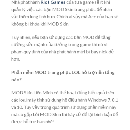
Nhà phát hành
Riot Games
của tựa game sẽ ít khi
quản lý việc các bạn MOD Skin trang phục để nhân
vật thêm lung linh hơn. Chính vì vậy mà Acc của bạn sẽ
không bị khóa khi MOD Skin.
Tuy nhiên, nếu bạn sử dụng các bản MOD để tăng
cường sức mạnh của tướng trong game thì nó vi
phạm quy định của nhà phát hành mới bị bay nick dễ
hơn.
Phần mềm MOD trang phục LOL hỗ trợ nền tảng
nào?
MOD Skin Liên Minh có thể hoạt động hiệu quả trên
các loại máy tính sử dụng hệ điều hành Windows 7, 8.1
và 10. Tuy vậy trong quá trình sử dụng phần mềm này
mà có gặp Lỗi MOD Skin thì hãy cứ để lại bình luận để
được hỗ trợ bạn nhé!