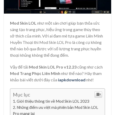
Mod Skin LOL
như một sân chơi giúp bạn thỏa sức
sáng tạo trang phục, hiệu ứng trong game thùy theo
sở thích của mình. Với ai đam mê tựa game Liên Minh
Huyền Thoại thì Mod Skin LOL Pro là công cụ không
thể nào bỏ qua được với số lượng trang phục huyền
thoại khủng không thể đong đếm.
Vậy để tải
Mod Skin LOL Pro v12.23
cũng như cách
Mod Trang Phục Liên Minh
như thế nào? Hãy tham
khảo bài viết dưới đây của
iapkdownload
nhé!
Mục lục
Giới thiệu thông tin về Mod Skin LOL 2023
Những điểm ưu việt mà phiên bản Mod Skin LOL
Pro mang lại