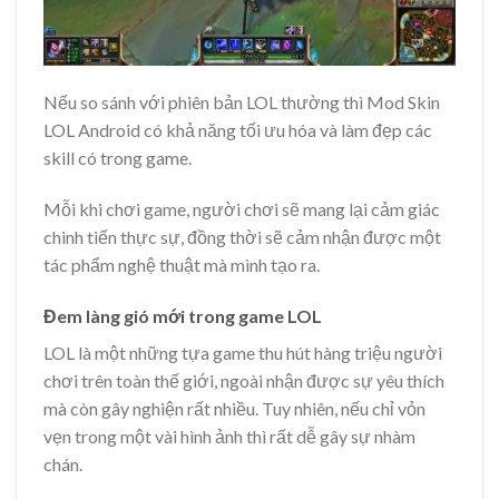
Nếu so sánh với phiên bản LOL thường thì Mod Skin
LOL Android có khả năng tối ưu hóa và làm đẹp các
skill có trong game.
Mỗi khi chơi game, người chơi sẽ mang lại cảm giác
chinh tiến thực sự, đồng thời sẽ cảm nhận được một
tác phẩm nghệ thuật mà mình tạo ra.
Đem làng gió mới trong game LOL
LOL là một những tựa game thu hút hàng triệu người
chơi trên toàn thế giới, ngoài nhận được sự yêu thích
mà còn gây nghiện rất nhiều. Tuy nhiên, nếu chỉ vỏn
vẹn trong một vài hình ảnh thì rất dễ gây sự nhàm
chán.