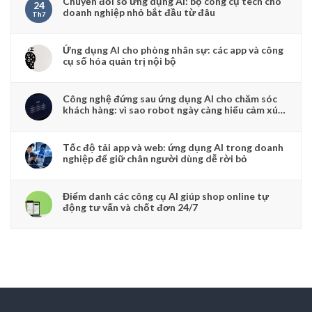
Chuyển đổi số ứng dụng AI: bộ công cụ tech cho
24
doanh nghiệp nhỏ bắt đầu từ đâu
Th7
Ứng dụng AI cho phòng nhân sự: các app và công
cụ số hóa quản trị nội bộ
Công nghệ đứng sau ứng dụng AI cho chăm sóc
khách hàng: vì sao robot ngày càng hiểu cảm xúc
người dùng
Tốc độ tải app và web: ứng dụng AI trong doanh
nghiệp để giữ chân người dùng dễ rời bỏ
Điểm danh các công cụ AI giúp shop online tự
động tư vấn và chốt đơn 24/7