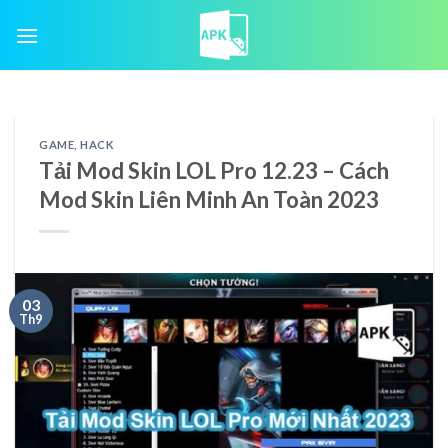
Skip
to
content
GAME
,
HACK
Tải Mod Skin LOL Pro 12.23 – Cách
Mod Skin Liên Minh An Toàn 2023
03
Th9