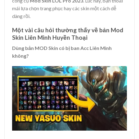
công cụ
Mod Skin LOL Pro 2023
. Lúc này, bạn thoải
mái lựa chọn trang phục hay các skin một cách dễ
dàng rồi.
Một vài câu hỏi thường thấy về bản Mod
Skin Liên Minh Huyền Thoại
Dùng bản MOD Skin có bị ban Acc Liên Minh
không?