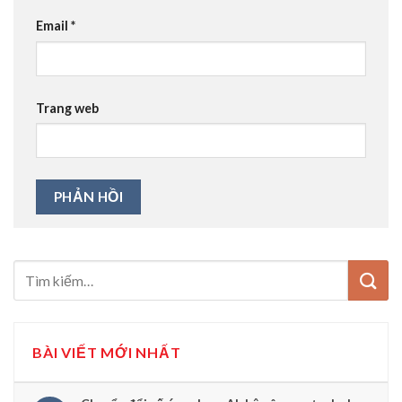
Email
*
Trang web
BÀI VIẾT MỚI NHẤT