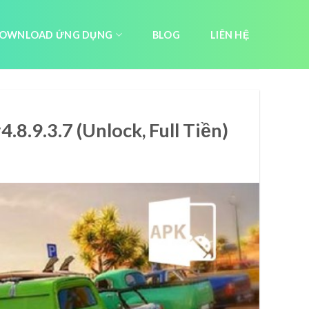
OWNLOAD ỨNG DỤNG
BLOG
LIÊN HỆ
.8.9.3.7 (Unlock, Full Tiền)