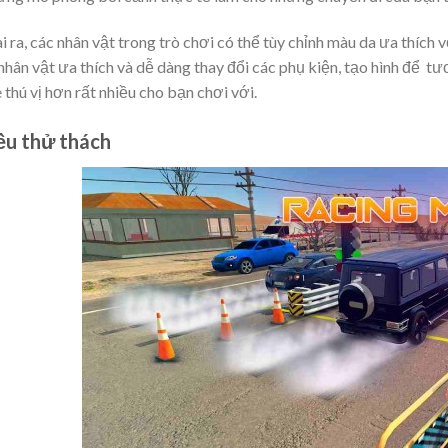
 ra, các nhân vật trong trò chơi có thể tùy chỉnh màu da ưa thích v
nhân vật ưa thích và dễ dàng thay đổi các phụ kiện, tạo hình để t
thú vị hơn rất nhiều cho bạn chơi với.
ều thử thách