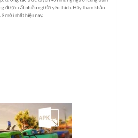
ng được rất nhiều người yêu thích. Hãy tham khảo
8.9
mới nhất hiện nay.