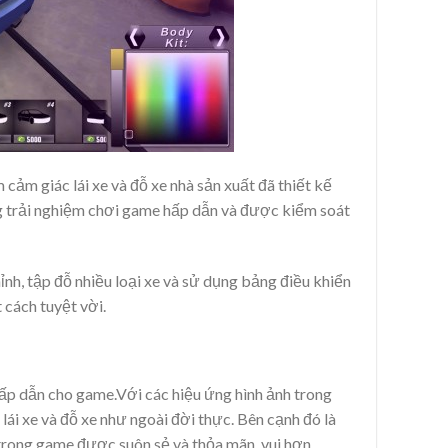
cảm giác lái xe và đỗ xe nhà sản xuất đã thiết kế
ng trải nghiệm chơi game hấp dẫn và được kiểm soát
nh, tập đỗ nhiều loại xe và sử dụng bảng điều khiển
 cách tuyệt vời.
 hấp dẫn cho game.Với các hiệu ứng hình ảnh trong
ái xe và đỗ xe như ngoài đời thực. Bên cạnh đó là
trong game được suôn sẻ và thỏa mãn, vui hơn.