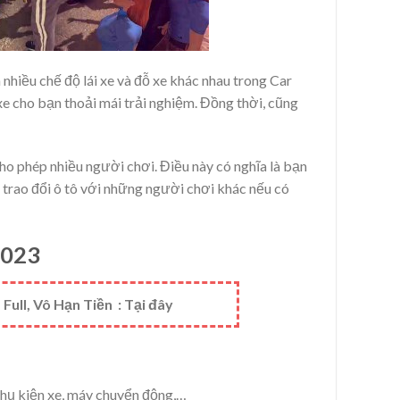
nhiều chế độ lái xe và đỗ xe khác nhau trong Car
xe cho bạn thoải mái trải nghiệm. Đồng thời, cũng
cho phép nhiều người chơi. Điều này có nghĩa là bạn
 trao đổi ô tô với những người chơi khác nếu có
2023
ull, Vô Hạn Tiền : Tại đây
phụ kiện xe, máy chuyển động,…