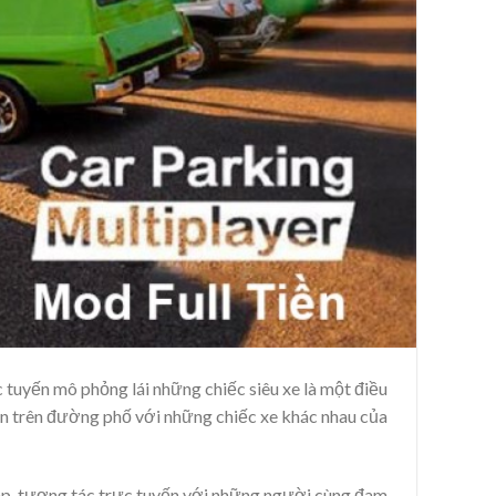
c tuyến mô phỏng lái những chiếc siêu xe là một điều
n trên đường phố với những chiếc xe khác nhau của
ẹp, tương tác trực tuyến với những người cùng đam