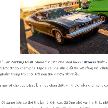
 “
Car Parking Multiplayer
” được nhà phát hành
Olzhass
thiết 
được tự do khám phá. Ngoài ra, nhà sản xuất đã mở rộng bối cảnh 
nghiệm trong trò chơi trở nên thú vị hơn rất nhiều.
này sẽ cho các bạn cảm giác chân thật khi thực hiện khám phá các
hơi game bạn có thể thoải mái đến các đường phố và nhìn thấy nhữ