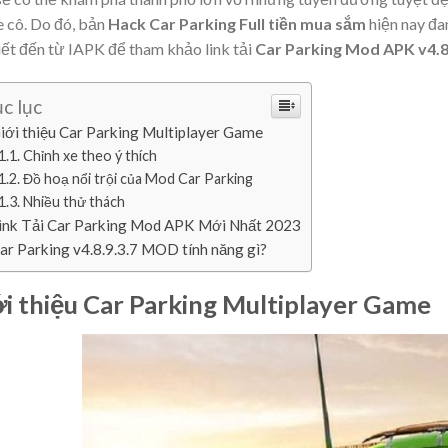
 cô. Do đó, bản
Hack Car Parking Full tiền mua sắm
hiện nay đa
iết đến từ IAPK để tham khảo link tải
Car Parking Mod APK v4.
c lục
iới thiệu Car Parking Multiplayer Game
Chỉnh xe theo ý thích
Đồ hoạ nổi trội của Mod Car Parking
Nhiều thử thách
ink Tải Car Parking Mod APK Mới Nhất 2023
ar Parking v4.8.9.3.7 MOD tính năng gì?
i thiệu Car Parking Multiplayer Game