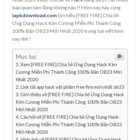
bạn quan tâm đúng không nào !! Hôm nay, hãy cùng
iapkdownload.com
tìm hiểu [FREE FIRE] Chia Sẻ
Ứng Dụng Hack Kim Cương Miễn Phí Thành Công
100% Bản OB23 Mới Nhất 2020 trong bài viết hôm
nay nhé !
Mục lục
Xem [FREE FIRE] Chia Sẻ Ứng Dụng Hack Kim
Cương Miễn Phí Thành Công 100% Bản OB23 Mới
Nhất 2020
Link tải app hack vật phẩm free fire mới nhất ob23
Giới thiệu về [FREE FIRE] Chia Sẻ Ứng Dụng Hack
Kim Cương Miễn Phí Thành Công 100% Bản OB23
Mới Nhất 2020
Câu hỏi về [FREE FIRE] Chia Sẻ Ứng Dụng Hack
Kim Cương Miễn Phí Thành Công 100% Bản OB23
Mới Nhất 2020
Hình ảnh về [FREE FIRE] Chia Sẻ Ứng Dụng Hack