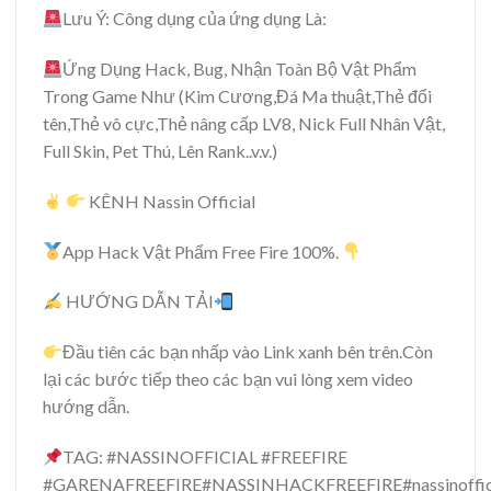
Lưu Ý: Công dụng của ứng dụng Là:
Ứng Dụng Hack, Bug, Nhận Toàn Bộ Vật Phẩm
Trong Game Như (Kim Cương,Đá Ma thuật,Thẻ đổi
tên,Thẻ vô cực,Thẻ nâng cấp LV8, Nick Full Nhân Vật,
Full Skin, Pet Thú, Lên Rank..v.v.)
KÊNH Nassin Official
App Hack Vật Phẩm Free Fire 100%.
HƯỚNG DẪN TẢI
Đầu tiên các bạn nhấp vào Link xanh bên trên.Còn
lại các bước tiếp theo các bạn vui lòng xem video
hướng dẫn.
TAG: #NASSINOFFICIAL #FREEFIRE
#GARENAFREEFIRE#NASSINHACKFREEFIRE#nassinofficia