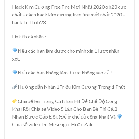
Hack Kim Cương Free Fire Mới Nhất 2020 ob23 cực
chất – cách hack kim cương free fire mới nhất 2020 –
hack kc ff ob23
Link fb cá nhân :
Nếu các bạn làm được cho mình xin 1 lượt nhận
xét.
Nếu các bạn không làm được không sao cả !
Hướng dẫn Nhận 1Triệu Kim Cương Trong 1 Phút:
Chia sẻ lên Trang Cá Nhân FB Để Chế Độ Công
Khai Rồi Chia sẻ Video 5 Lần Cho Bạn Bè Thì Cả 2
Nhận Được Gấp Đôi. (Để ở chế độ công khai) Và
Chia sẻ video lên Mesenger Hoặc Zalo
———————————————–