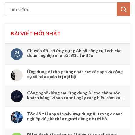
BÀI VIẾT MỚI NHẤT
Chuyển đổi số ứng dụng AI: bộ công cụ tech cho
24
doanh nghiệp nhỏ bắt đầu từ đâu
Th7
Ứng dụng AI cho phòng nhân sự: các app và công
cụ số hóa quản trị nội bộ
Công nghệ đứng sau ứng dụng AI cho chăm sóc
khách hàng: vì sao robot ngày càng hiểu cảm xúc
người dùng
Tốc độ tải app và web: ứng dụng AI trong doanh
nghiệp để giữ chân người dùng dễ rời bỏ
Điểm danh các công cụ AI giúp shop online tự