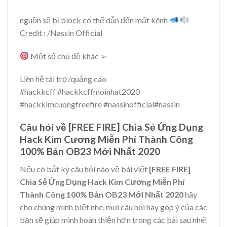
nguồn sẽ bị block có thể dẫn đến mất kênh
Credit : /Nassin Official
Một số chủ đề khác ➢
Liên hệ tài trợ/quảng cáo
#hackkcff #hackkcffmoinhat2020
#hackkimcuongfreefire #nassinofficial#nassin
Câu hỏi về [FREE FIRE] Chia Sẻ Ứng Dụng
Hack Kim Cương Miễn Phí Thành Công
100% Bản OB23 Mới Nhất 2020
Nếu có bắt kỳ câu hỏi nào về bài viết
[FREE FIRE]
Chia Sẻ Ứng Dụng Hack Kim Cương Miễn Phí
Thành Công 100% Bản OB23 Mới Nhất 2020
hãy
cho chúng mình biết nhé, mọi câu hỏi hay góp ý của các
bạn sẽ giúp mình hoàn thiện hơn trong các bài sau nhé!