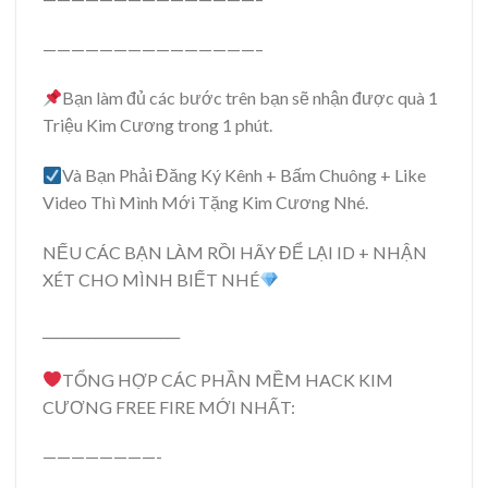
———————————————–
Bạn làm đủ các bước trên bạn sẽ nhận được quà 1
Triệu Kim Cương trong 1 phút.
Và Bạn Phải Đăng Ký Kênh + Bấm Chuông + Like
Video Thì Mình Mới Tặng Kim Cương Nhé.
NẾU CÁC BẠN LÀM RỒI HÃY ĐỂ LẠI ID + NHẬN
XÉT CHO MÌNH BIẾT NHÉ
_____________________
TỔNG HỢP CÁC PHẦN MỀM HACK KIM
CƯƠNG FREE FIRE MỚI NHẤT:
————————-