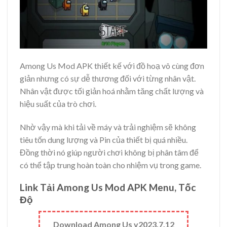
Among Us Mod APK thiết kế với đồ hoạ vô cùng đơn
giản nhưng có sự dễ thương đối với từng nhân vật.
Nhân vật được tối giản hoá nhằm tăng chất lượng và
hiệu suất của trò chơi.
Nhờ vậy mà khi tải về máy và trải nghiệm sẽ không
tiêu tốn dung lượng và Pin của thiết bị quá nhiều.
Đồng thời nó giúp người chơi không bị phân tâm để
có thể tập trung hoàn toàn cho nhiệm vụ trong game.
Link Tải Among Us Mod APK Menu, Tốc
Độ
Download Among Us v2023.7.12