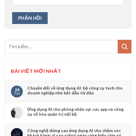
BÀI VIẾT MỚI NHẤT
Chuyển đổi số ứng dụng AI: bộ công cụ tech cho
24
doanh nghiệp nhỏ bắt đầu từ đâu
Th7
Ứng dụng AI cho phòng nhân sự: các app và công
cụ số hóa quản trị nội bộ
Công nghệ đứng sau ứng dụng AI cho chăm sóc
khách hàng: vì sao robot ngày càng hiểu cảm xúc