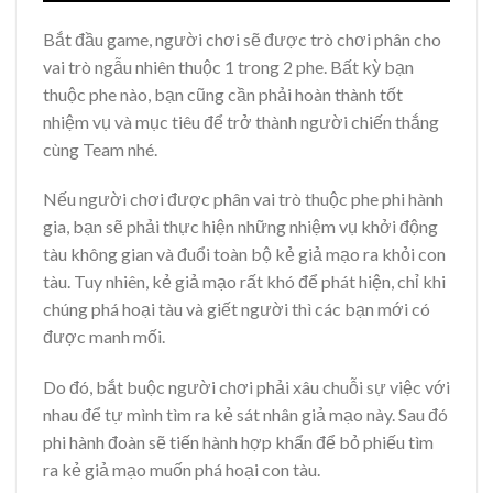
Bắt đầu game, người chơi sẽ được trò chơi phân cho
vai trò ngẫu nhiên thuộc 1 trong 2 phe. Bất kỳ bạn
thuộc phe nào, bạn cũng cần phải hoàn thành tốt
nhiệm vụ và mục tiêu để trở thành người chiến thắng
cùng Team nhé.
Nếu người chơi được phân vai trò thuộc phe phi hành
gia, bạn sẽ phải thực hiện những nhiệm vụ khởi động
tàu không gian và đuổi toàn bộ kẻ giả mạo ra khỏi con
tàu. Tuy nhiên, kẻ giả mạo rất khó để phát hiện, chỉ khi
chúng phá hoại tàu và giết người thì các bạn mới có
được manh mối.
Do đó, bắt buộc người chơi phải xâu chuỗi sự việc với
nhau để tự mình tìm ra kẻ sát nhân giả mạo này. Sau đó
phi hành đoàn sẽ tiến hành hợp khẩn để bỏ phiếu tìm
ra kẻ giả mạo muốn phá hoại con tàu.