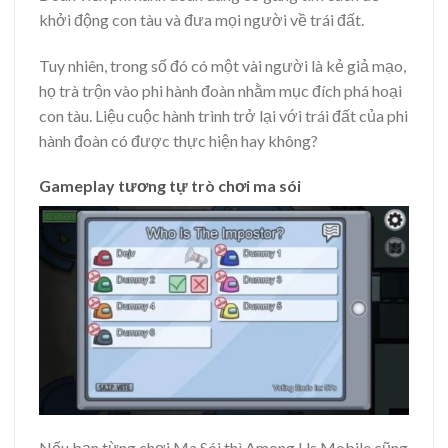
khởi động con tàu và đưa mọi người về trái đất.
Tuy nhiên, trong số đó có một vài người là kẻ giả mạo,
họ trà trộn vào phi hành đoàn nhằm mục đích phá hoại
con tàu. Liệu cuộc hành trình trở lại với trái đất của phi
hành đoàn có được thực hiện hay không?
Gameplay tương tự trò chơi ma sói
Nếu bạn từng chơi Ma Sói thì Among Us Mobile cũng