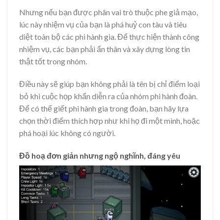
Nhưng nếu bạn được phân vai trò thuộc phe giả mạo,
lúc này nhiệm vụ của bạn là phá huỷ con tàu và tiêu
diệt toàn bộ các phi hành gia. Để thực hiện thành công
nhiệm vụ, các bạn phải ẩn thân và xây dựng lòng tin
thật tốt trong nhóm.
Điều này sẽ giúp bạn không phải là tên bị chỉ điểm loại
bỏ khi cuộc họp khẩn diễn ra của nhóm phi hành đoàn.
Để có thể giết phi hành gia trong đoàn, bạn hãy lựa
chọn thời điểm thích hợp như khi họ đi một mình, hoặc
phá hoại lúc không có người.
Đồ hoạ đơn giản nhưng ngộ nghĩnh, đáng yêu