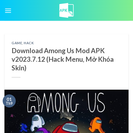
Skip
to
content
GAME
,
HACK
Download Among Us Mod APK
v2023.7.12 (Hack Menu, Mở Khóa
Skin)
01
Th9