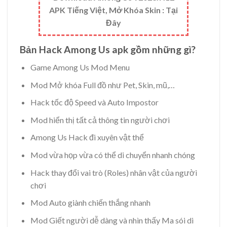
APK Tiếng Việt, Mở Khóa Skin : Tại
Đây
Bản Hack Among Us apk gồm những gì?
Game Among Us Mod Menu
Mod Mở khóa Full đồ như Pet, Skin, mũ,…
Hack tốc độ Speed và Auto Impostor
Mod hiển thị tất cả thông tin người chơi
Among Us Hack đi xuyên vật thể
Mod vừa họp vừa có thể di chuyển nhanh chóng
Hack thay đổi vai trò (Roles) nhân vật của người
chơi
Mod Auto giành chiến thắng nhanh
Mod Giết người dễ dàng và nhìn thấy Ma sói di