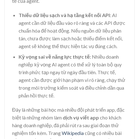
tế của agent.
Thiếu dữ liệu sạch và hạ tầng kết nối API:
AI
agent cần dữ liệu đầu vào rõ ràng và các API được
chuẩn hóa để hoạt động. Nếu nguồn dữ liệu phân
tán, chưa được làm sạch hoặc thiếu điểm kết nối,
agent sẽ không thể thực hiện tác vụ đúng cách.
Kỳ vọng sai về năng lực thực tế:
Nhiều doanh
nghiệp kỳ vọng AI agent có thể xử lý toàn bộ quy
trình phức tạp ngay từ ngày đầu tiên. Thực tế,
agent cần được giới hạn phạm vi rõ ràng, chạy thử
trong môi trường kiểm soát và điều chỉnh dần qua
phản hồi thực tế.
Đây là những bài học mà nhiều đội phát triển app, đặc
biệt là những nhóm làm
dịch vụ viết app
cho khách
hàng doanh nghiệp, đã phải rút ra sau giai đoạn thử
nghiệm tốn kém. Trang
Wikipedia
cũng có nhiều bài