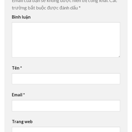
Email của bạn sẽ không được hiển thị công khai.
Các
trường bắt buộc được đánh dấu
*
Bình luận
Tên
*
Email
*
Trang web