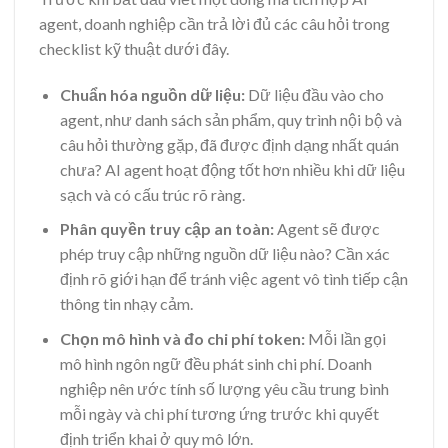
agent, doanh nghiệp cần trả lời đủ các câu hỏi trong
checklist kỹ thuật dưới đây.
Chuẩn hóa nguồn dữ liệu:
Dữ liệu đầu vào cho
agent, như danh sách sản phẩm, quy trình nội bộ và
câu hỏi thường gặp, đã được định dạng nhất quán
chưa? AI agent hoạt động tốt hơn nhiều khi dữ liệu
sạch và có cấu trúc rõ ràng.
Phân quyền truy cập an toàn:
Agent sẽ được
phép truy cập những nguồn dữ liệu nào? Cần xác
định rõ giới hạn để tránh việc agent vô tình tiếp cận
thông tin nhạy cảm.
Chọn mô hình và đo chi phí token:
Mỗi lần gọi
mô hình ngôn ngữ đều phát sinh chi phí. Doanh
nghiệp nên ước tính số lượng yêu cầu trung bình
mỗi ngày và chi phí tương ứng trước khi quyết
định triển khai ở quy mô lớn.