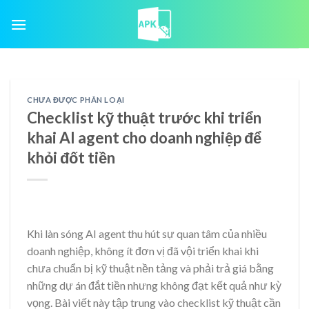
Skip
to
content
CHƯA ĐƯỢC PHÂN LOẠI
Checklist kỹ thuật trước khi triển
khai AI agent cho doanh nghiệp để
khỏi đốt tiền
Khi làn sóng AI agent thu hút sự quan tâm của nhiều
doanh nghiệp, không ít đơn vị đã vội triển khai khi
chưa chuẩn bị kỹ thuật nền tảng và phải trả giá bằng
những dự án đắt tiền nhưng không đạt kết quả như kỳ
vọng. Bài viết này tập trung vào checklist kỹ thuật cần