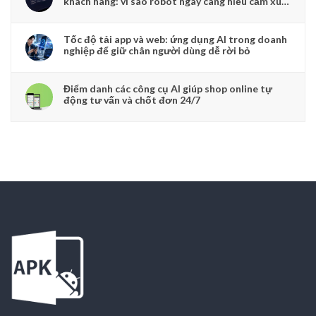
khách hàng: vì sao robot ngày càng hiểu cảm xúc
người dùng
Tốc độ tải app và web: ứng dụng AI trong doanh
nghiệp để giữ chân người dùng dễ rời bỏ
Điểm danh các công cụ AI giúp shop online tự
động tư vấn và chốt đơn 24/7