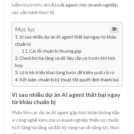
kiểm tra trước khi đưa
AI agent cho doanh nghiệp
vào vận hành thực tế.
Mục lục
Vì sao nhiều dự án AI agent thất bại ngay từ khâu
chuẩn bị
Các lỗi chuẩn bị thường gặp
Checklist hạ tầng và dữ liệu cần có trước khi tích
hợp
Lộ trình triển khai từng bước để kiểm soát rủi ro
Kết luận: chuẩn bị kỹ thuật tốt quyết định thành bại
Vì sao nhiều dự án AI agent thất bại ngay
từ khâu chuẩn bị
Phần lớn các dự án AI agent gặp khó khăn không hẳn
vì công nghệ kém, mà vì doanh nghiệp thiếu sự chuẩn
bị ở tầng hạ tầng và đặt kỳ vọng sai về năng lực thực