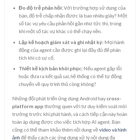
Đo độ trễ phản hồi:
Với trường hợp sử dụng của
bạn, độ trễ chấp nhận được là bao nhiêu giây? Một
số tác vụ yêu cầu phản hồi gần như tức thì, trong
khi một số tác vụ khác có thể chạy nền.
Lập kế hoạch giám sát và ghi nhật ký:
Mọi hành
động của agent cần được ghi lại đầy đủ để phân
tích khi có sự cố.
Thiết kế kịch bản khôi phục:
Nếu agent gặp lỗi
hoặc đưa ra kết quả sai, hệ thống có thể tự động
chuyển về quy trình thủ công không?
Những đội phát triển ứng dụng Android hay
cross-
platform app
thường quen với tư duy kiểm soát môi
trường trước khi phát hành, và cách tiếp cận này hoàn
toàn áp dụng được cho việc tích hợp AI agent. Bạn
cũng có thể tham khảo thêm nội dung về
video và hình
ảnh
để thấy cách các ứng dụng xử lý nội dung đa