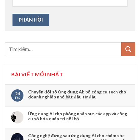
BÀI VIẾT MỚI NHẤT
Chuyển đổi số ứng dụng AI: bộ công cụ tech cho
24
doanh nghiệp nhỏ bắt đầu từ đâu
Th7
Ứng dụng AI cho phòng nhân sự: các app và công
cụ số hóa quản trị nội bộ
Công nghệ đứng sau ứng dụng AI cho chăm sóc