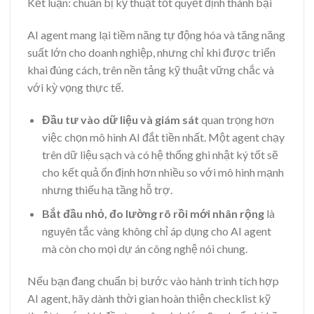
Kết luận: chuẩn bị kỹ thuật tốt quyết định thành bại
AI agent mang lại tiềm năng tự động hóa và tăng năng
suất lớn cho doanh nghiệp, nhưng chỉ khi được triển
khai đúng cách, trên nền tảng kỹ thuật vững chắc và
với kỳ vọng thực tế.
Đầu tư vào dữ liệu và giám sát
quan trọng hơn
việc chọn mô hình AI đắt tiền nhất. Một agent chạy
trên dữ liệu sạch và có hệ thống ghi nhật ký tốt sẽ
cho kết quả ổn định hơn nhiều so với mô hình mạnh
nhưng thiếu hạ tầng hỗ trợ.
Bắt đầu nhỏ, đo lường rõ rồi mới nhân rộng
là
nguyên tắc vàng không chỉ áp dụng cho AI agent
mà còn cho mọi dự án công nghệ nói chung.
Nếu bạn đang chuẩn bị bước vào hành trình tích hợp
AI agent, hãy dành thời gian hoàn thiện checklist kỹ