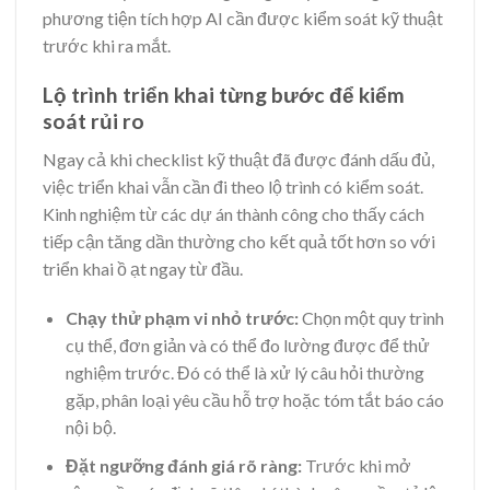
phương tiện tích hợp AI cần được kiểm soát kỹ thuật
trước khi ra mắt.
Lộ trình triển khai từng bước để kiểm
soát rủi ro
Ngay cả khi checklist kỹ thuật đã được đánh dấu đủ,
việc triển khai vẫn cần đi theo lộ trình có kiểm soát.
Kinh nghiệm từ các dự án thành công cho thấy cách
tiếp cận tăng dần thường cho kết quả tốt hơn so với
triển khai ồ ạt ngay từ đầu.
Chạy thử phạm vi nhỏ trước:
Chọn một quy trình
cụ thể, đơn giản và có thể đo lường được để thử
nghiệm trước. Đó có thể là xử lý câu hỏi thường
gặp, phân loại yêu cầu hỗ trợ hoặc tóm tắt báo cáo
nội bộ.
Đặt ngưỡng đánh giá rõ ràng:
Trước khi mở