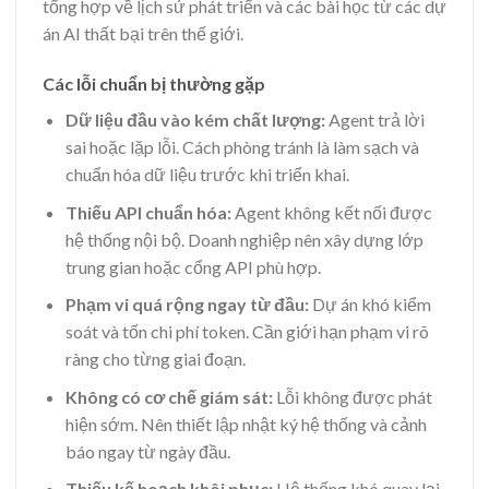
tổng hợp về lịch sử phát triển và các bài học từ các dự
án AI thất bại trên thế giới.
Các lỗi chuẩn bị thường gặp
Dữ liệu đầu vào kém chất lượng:
Agent trả lời
sai hoặc lặp lỗi. Cách phòng tránh là làm sạch và
chuẩn hóa dữ liệu trước khi triển khai.
Thiếu API chuẩn hóa:
Agent không kết nối được
hệ thống nội bộ. Doanh nghiệp nên xây dựng lớp
trung gian hoặc cổng API phù hợp.
Phạm vi quá rộng ngay từ đầu:
Dự án khó kiểm
soát và tốn chi phí token. Cần giới hạn phạm vi rõ
ràng cho từng giai đoạn.
Không có cơ chế giám sát:
Lỗi không được phát
hiện sớm. Nên thiết lập nhật ký hệ thống và cảnh
báo ngay từ ngày đầu.
Thiếu kế hoạch khôi phục:
Hệ thống khó quay lại